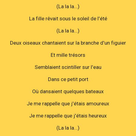
(La la la...)
La fille rêvait sous le soleil de l'été
(La la la...)
Deux oiseaux chantaient sur la branche d'un figuier
Et mille trésors
Semblaient scintiller sur l'eau
Dans ce petit port
Où dansaient quelques bateaux
Je me rappelle que j'étais amoureux
Je me rappelle que j'étais heureux
(La la la...)