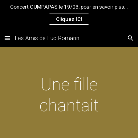
Concert OUMPAPAS le 19/03, pour en savoir plus...
Skip to main content
Skip to navigation
Cliquez ICI
Les Amis de Luc Romann
Une fille
chantait