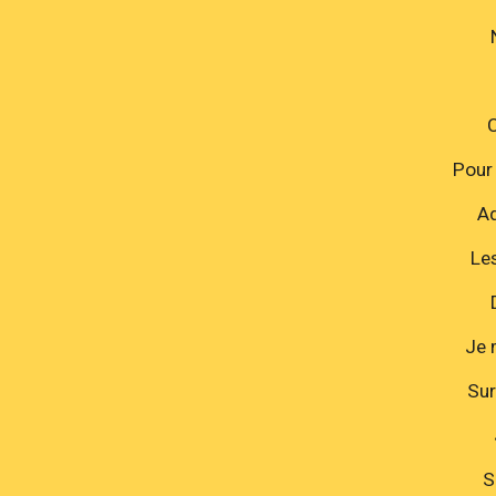
C
Pour 
Ad
Les
Je 
Sur
S