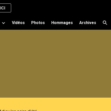
ICI
ion
s
Vidéos
Photos
Hommages
Archives