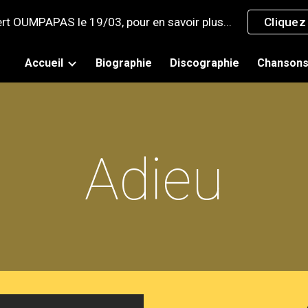
rt OUMPAPAS le 19/03, pour en savoir plus...
Cliquez 
ip to main content
Skip to navigat
Accueil
Biographie
Discographie
Chanson
Adieu