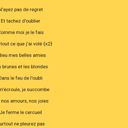
N'ayez pas de regret
Et tachez d'oublier
omme moi je le fais
tout ce que j'ai volé {x2}
ieu mes belles amies
 brunes et les blondes
Dans le feu de l'oubli
m'écroule, je succombe
 nos amours, nos joies
Je ferme le cercueil
urtout ne pleurez pas