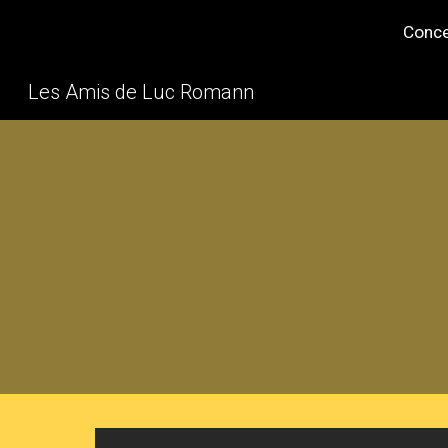
Conce
Sk
Les Amis de Luc Romann