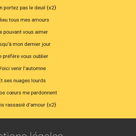
en portez pas le deuil {x2}
ieu tous mes amours
e pouvant vous aimer
squ'à mon dernier jour
e préfère vous oublier
Voici venir l'automne
Et ses nuages lourds
os cœurs me pardonnent
is rassasié d'amour {x2}