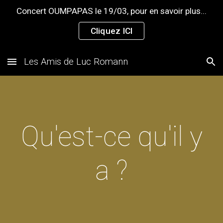
Concert OUMPAPAS le 19/03, pour en savoir plus...
Skip to main content
Skip to navigation
Cliquez ICI
Les Amis de Luc Romann
Qu'est-ce qu'il y
a ?