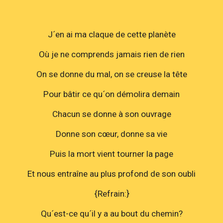
J´en ai ma claque de cette planète
Où je ne comprends jamais rien de rien
On se donne du mal, on se creuse la tête
Pour bâtir ce qu´on démolira demain
Chacun se donne à son ouvrage
Donne son cœur, donne sa vie
Puis la mort vient tourner la page
Et nous entraîne au plus profond de son oubli
{Refrain:}
Qu´est-ce qu´il y a au bout du chemin?