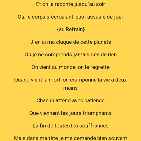
Et on la raconte jusqu´au soir
Où, le corps s´écroulant, pas rassasié de jour
{au Refrain}
J´en ai ma claque de cette planète
Où je ne comprends jamais rien de rien
On vient au monde, on le regrette
Quand vient la mort, on cramponne la vie à deux
mains
Chacun attend avec patience
Que viennent les jours triomphants
La fin de toutes les souffrances
Mais dans ma tête je me demande bien souvent