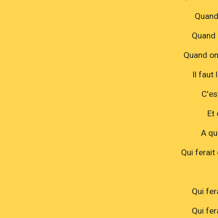
Quand 
Quand o
Quand on 
Il faut 
C'es
Et 
A qui
Qui ferait
Qui fer
Qui fer