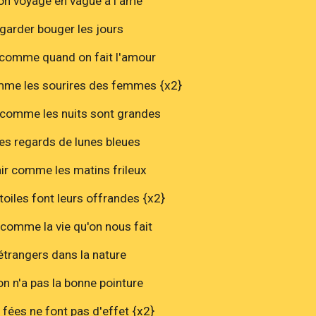
n voyage en vague à l'âme
garder bouger les jours
 comme quand on fait l'amour
mme les sourires des femmes {x2}
 comme les nuits sont grandes
es regards de lunes bleues
air comme les matins frileux
toiles font leurs offrandes {x2}
 comme la vie qu'on nous fait
étrangers dans la nature
n n'a pas la bonne pointure
 fées ne font pas d'effet {x2}