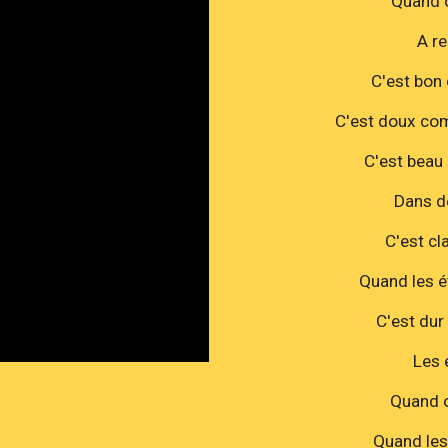
Quand o
A re
C'est bon
C'est doux co
C'est beau
Dans d
C'est cl
Quand les é
C'est dur
Les 
Quand o
Quand les