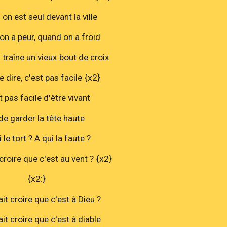
on est seul devant la ville
n a peur, quand on a froid
traîne un vieux bout de croix
le dire, c'est pas facile {x2}
t pas facile d'être vivant
de garder la tête haute
 le tort ? A qui la faute ?
 croire que c'est au vent ? {x2}
{x2:}
ait croire que c'est à Dieu ?
ait croire que c'est à diable