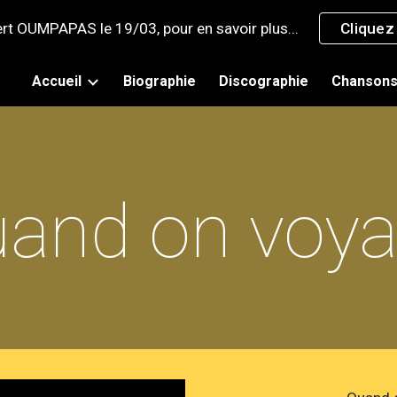
rt OUMPAPAS le 19/03, pour en savoir plus...
Cliquez 
ip to main content
Skip to navigat
Accueil
Biographie
Discographie
Chanson
and on voy