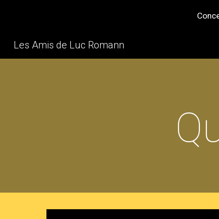
Conce
Sk
Les Amis de Luc Romann
Qu