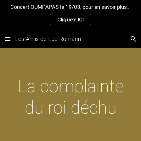
Concert OUMPAPAS le 19/03, pour en savoir plus...
Skip to main content
Skip to navigation
Cliquez ICI
Les Amis de Luc Romann
La complainte
du roi déchu