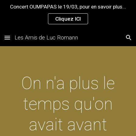
Concert OUMPAPAS le 19/03, pour en savoir plus...
Skip to main content
Skip to navigation
Cliquez ICI
Les Amis de Luc Romann
On n'a plus le
temps qu'on
avait avant