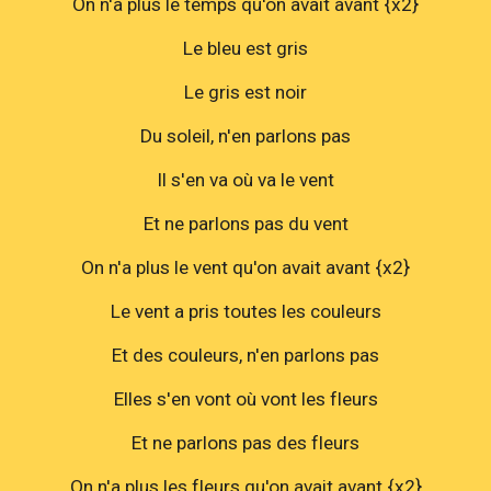
On n'a plus le temps qu'on avait avant {x2}
Le bleu est gris
Le gris est noir
Du soleil, n'en parlons pas
Il s'en va où va le vent
Et ne parlons pas du vent
On n'a plus le vent qu'on avait avant {x2}
Le vent a pris toutes les couleurs
Et des couleurs, n'en parlons pas
Elles s'en vont où vont les fleurs
Et ne parlons pas des fleurs
On n'a plus les fleurs qu'on avait avant {x2}