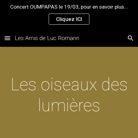
Concert OUMPAPAS le 19/03, pour en savoir plus...
Skip to main content
Skip to navigation
Cliquez ICI
Les Amis de Luc Romann
Les oiseaux des
lumières