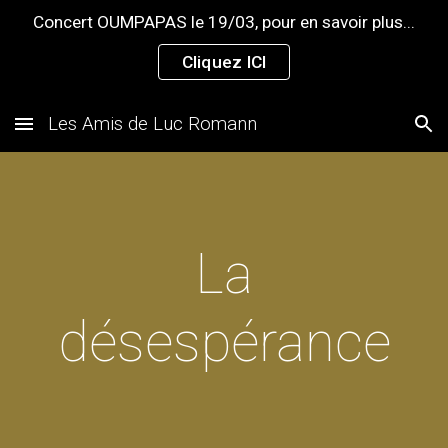
Concert OUMPAPAS le 19/03, pour en savoir plus...
Skip to main content
Skip to navigation
Cliquez ICI
Les Amis de Luc Romann
La
désespérance