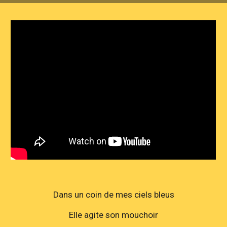
Dans un coin de mes ciels bleus
Elle agite son mouchoir